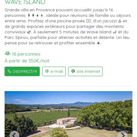
WAVE ISLAND
Grande villa en Provence pouvant accueillir jusqu’à 16
personnes 👨‍👩‍👧‍👦, idéale pour réunions de famille ou séjours
entre amis. Profitez d’une piscine privée 🏊‍♂️, d’un jacuzzi ♨️ et
de grands espaces extérieurs pour partager des moments
conviviaux 🌿. À seulement 5 minutes de Wave Island 🎢 et du
Parc Spirou, parfaite pour alterner activités et détente. Un lieu
pensé pour se retrouver et profiter ensemble ☀️.
16 personnes
À partir de 350€/nuit
0609982314
e-mail
site internet