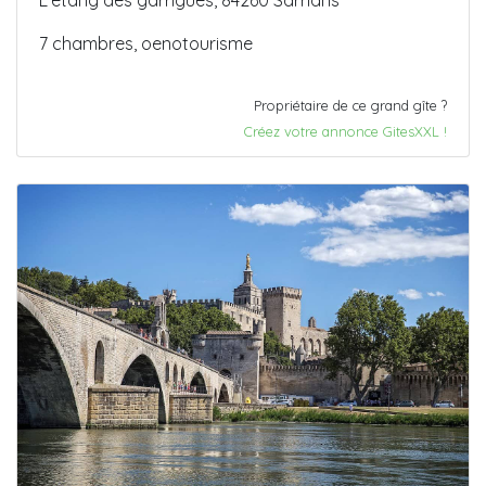
L'etang des garrigues, 84260 Sarrians
7 chambres, oenotourisme
Propriétaire de ce grand gîte ?
Créez votre annonce GitesXXL !