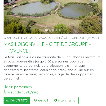
GRAND GITE GROUPE VAUCLUSE 84 / GÎTE GRILLON (84600)
MAS LOISONVILLE - GITE DE GROUPE -
PROVENCE
Le Mas Loisonville a une capacité de 58 couchages maximum
et vous pouvez être jusqu’à 60 personnes pour vos
évènements personnels ou professionnels : mariage,
anniversaire, baptême, cousinade, week-end ou séjour en
famille ou entre amis, séminaire, stage de développement
personnel...
58 personnes
À partir de 109€/nuit
0646781575
e-mail
site internet