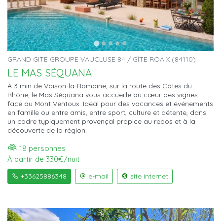
GRAND GITE GROUPE VAUCLUSE 84 / GÎTE ROAIX (84110)
LE MAS SÉQUANA
À 3 min de Vaison-la-Romaine, sur la route des Côtes du
Rhône, le Mas Séquana vous accueille au cœur des vignes
face au Mont Ventoux. Idéal pour des vacances et événements
en famille ou entre amis, entre sport, culture et détente, dans
un cadre typiquement provençal propice au repos et à la
découverte de la région.
18 personnes
À partir de 330€/nuit
+33625886348
e-mail
site internet