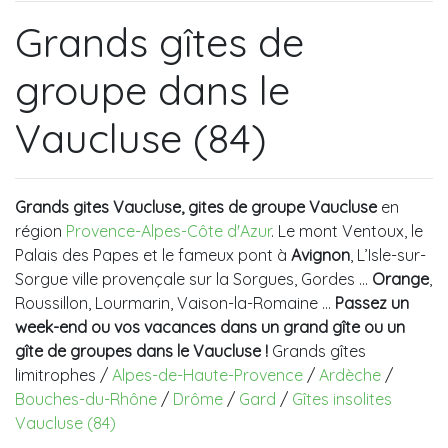
Grands gîtes de
groupe dans le
Vaucluse (84)
Grands gites Vaucluse, gites de groupe Vaucluse
en
région
Provence-Alpes-Côte d'Azur
. Le mont Ventoux, le
Palais des Papes et le fameux pont à
Avignon
, L’Isle-sur-
Sorgue ville provençale sur la Sorgues, Gordes ...
Orange
,
Roussillon, Lourmarin, Vaison-la-Romaine …
Passez un
week-end ou vos vacances dans un grand gîte ou un
gîte de groupes dans le Vaucluse !
Grands gîtes
limitrophes /
Alpes-de-Haute-Provence
/
Ardèche
/
Bouches-du-Rhône
/
Drôme
/
Gard
/
Gîtes insolites
Vaucluse (84)