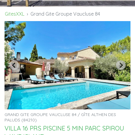
GitesXXL
Grand Gite Groupe Vaucluse 84
GRAND GITE GROUPE VAUCLUSE 84 / GÎTE ALTHEN DES
PALUDS (84210)
VILLA 16 PRS PISCINE 5 MIN PARC SPIROU