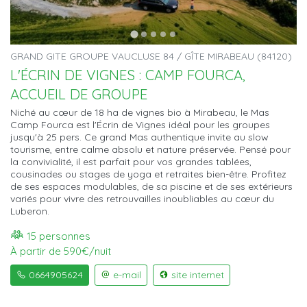
GRAND GITE GROUPE VAUCLUSE 84 / GÎTE MIRABEAU (84120)
L'ÉCRIN DE VIGNES : CAMP FOURCA,
ACCUEIL DE GROUPE
Niché au cœur de 18 ha de vignes bio à Mirabeau, le Mas
Camp Fourca est l'Écrin de Vignes idéal pour les groupes
jusqu'à 25 pers. Ce grand Mas authentique invite au slow
tourisme, entre calme absolu et nature préservée. Pensé pour
la convivialité, il est parfait pour vos grandes tablées,
cousinades ou stages de yoga et retraites bien-être. Profitez
de ses espaces modulables, de sa piscine et de ses extérieurs
variés pour vivre des retrouvailles inoubliables au cœur du
Luberon.
15 personnes
À partir de 590€/nuit
0664905624
e-mail
site internet