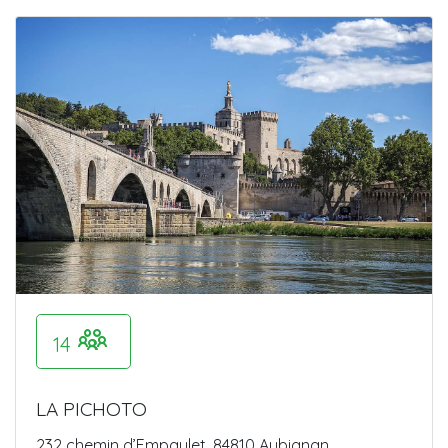
14
LA PICHOTO
232 chemin d’Empaulet, 84810 Aubignan