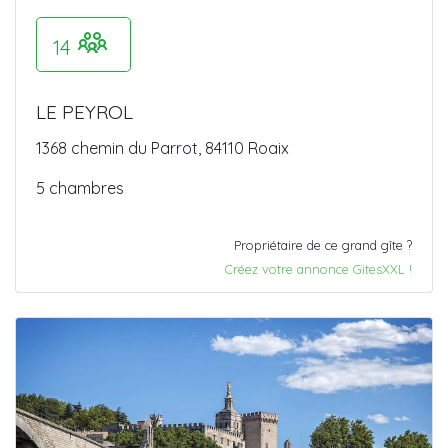
14
LE PEYROL
1368 chemin du Parrot, 84110 Roaix
5 chambres
Propriétaire de ce grand gîte ?
Créez votre annonce GitesXXL !