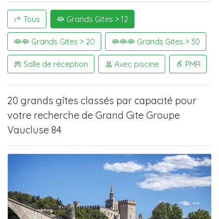
Tous
Grands Gites > 12
Grands Gites > 20
Grands Gites > 30
Salle de réception
Avec piscine
PMR
20 grands gîtes
classés par capacité pour
votre recherche de
Grand Gite Groupe
Vaucluse 84