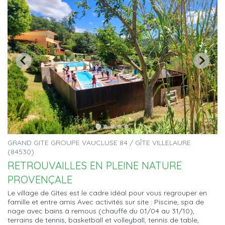
GRAND GITE GROUPE VAUCLUSE 84 / GÎTE VILLELAURE
(84530)
RETROUVAILLES EN PLEINE NATURE
PROVENÇALE
Le village de Gîtes est le cadre idéal pour vous regrouper en
famille et entre amis Avec activités sur site : Piscine, spa de
nage avec bains à remous (chauffé du 01/04 au 31/10),
terrains de tennis, basketball et volleyball, tennis de table,