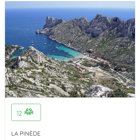
12
LA PINÈDE