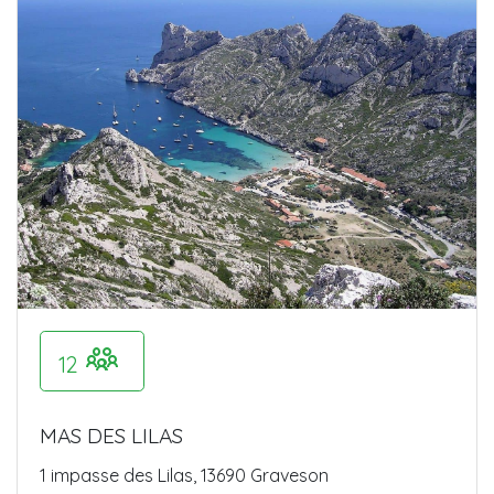
12
MAS DES LILAS
1 impasse des Lilas, 13690 Graveson