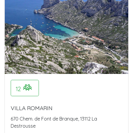
12
VILLA ROMARIN
670 Chem. de Font de Branque, 13112 La
Destrousse