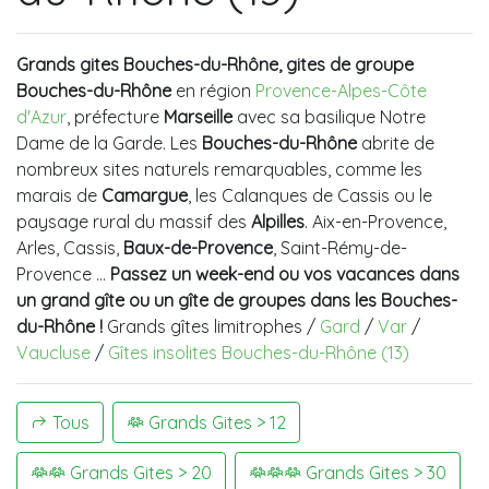
Grands gites Bouches-du-Rhône, gites de groupe
Bouches-du-Rhône
en région
Provence-Alpes-Côte
d'Azur
, préfecture
Marseille
avec sa basilique Notre
Dame de la Garde. Les
Bouches-du-Rhône
abrite de
nombreux sites naturels remarquables, comme les
marais de
Camargue
, les Calanques de Cassis ou le
paysage rural du massif des
Alpilles
. Aix-en-Provence,
Arles, Cassis,
Baux-de-Provence
, Saint-Rémy-de-
Provence …
Passez un week-end ou vos vacances dans
un grand gîte ou un gîte de groupes dans les Bouches-
du-Rhône !
Grands gîtes limitrophes /
Gard
/
Var
/
Vaucluse
/
Gîtes insolites Bouches-du-Rhône (13)
Tous
Grands Gites > 12
Grands Gites > 20
Grands Gites > 30