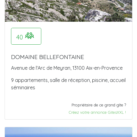
40
DOMAINE BELLEFONTAINE
Avenue de l'Arc de Meyran, 13100 Aix-en-Provence
9 appartements, salle de réception, piscine, accueil
séminaires
Propriétaire de ce grand gîte ?
Créez votre annonce GitesXXL !