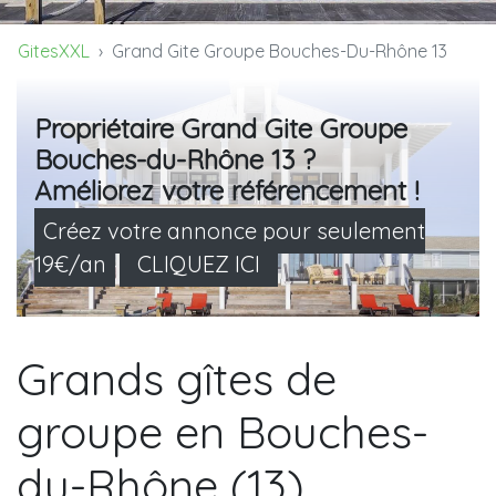
GitesXXL
Grand Gite Groupe Bouches-Du-Rhône 13
Propriétaire Grand Gite Groupe
Bouches-du-Rhône 13 ?
Améliorez votre référencement !
Créez votre annonce pour seulement
19€/an
CLIQUEZ ICI
Grands gîtes de
groupe en Bouches-
du-Rhône (13)