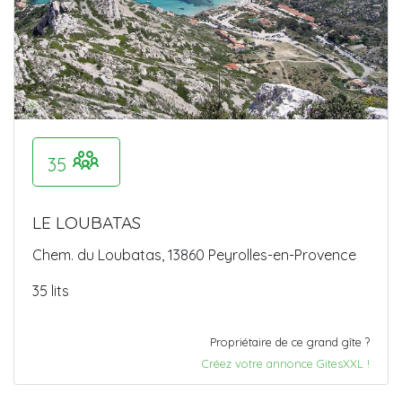
35
LE LOUBATAS
Chem. du Loubatas, 13860 Peyrolles-en-Provence
35 lits
Propriétaire de ce grand gîte ?
Créez votre annonce GitesXXL !