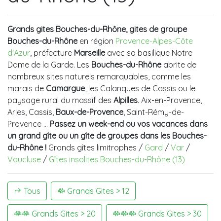
Grands gites Bouches-du-Rhône, gites de groupe
Bouches-du-Rhône
en région
Provence-Alpes-Côte
d'Azur
, préfecture
Marseille
avec sa basilique Notre
Dame de la Garde. Les
Bouches-du-Rhône
abrite de
nombreux sites naturels remarquables, comme les
marais de
Camargue
, les Calanques de Cassis ou le
paysage rural du massif des
Alpilles
. Aix-en-Provence,
Arles, Cassis,
Baux-de-Provence
, Saint-Rémy-de-
Provence …
Passez un week-end ou vos vacances dans
un grand gîte ou un gîte de groupes dans les Bouches-
du-Rhône !
Grands gîtes limitrophes /
Gard
/
Var
/
Vaucluse
/
Gîtes insolites Bouches-du-Rhône (13)
Tous
Grands Gites > 12
Grands Gites > 20
Grands Gites > 30