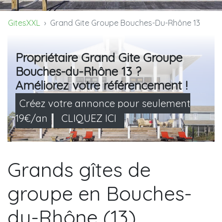
GitesXXL
Grand Gite Groupe Bouches-Du-Rhône 13
Propriétaire Grand Gite Groupe
Bouches-du-Rhône 13 ?
Améliorez votre référencement !
Créez votre annonce pour seulement
19€/an
CLIQUEZ ICI
Grands gîtes de
groupe en Bouches-
du-Rhône (13)