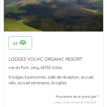
48
LODGES VOLVIC ORGANIC RESORT
rue du Pont Jany, 63530 Volvic
8 lodges 6 personnes, salle de réception, accueil
vélo, accueil séminaires, écogîtes
Propriétaire de ce grand gîte ?
Créez votre annonce GitesXXL !