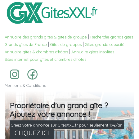
|
Annuaire des grands gîtes & gîtes de groupe
Recherche grands gîtes
|
|
Grands gîtes de France
Gîtes de groupes
Gîtes grande capacité
|
Annuaire gîtes & chambres d'hôtes
Annuaire gîtes insolites
Sites internet pour gîtes et chambres d'hôtes
Mentions & Conditions
Propriétaire d'un grand gîte ?
Ajoutez votre annonce !
Créez votre annonce sur GitesXXL.fr pour seulement 19€/an
CLIQUEZ ICI