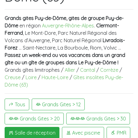
Grands gites Puy-de-Dôme, gites de groupe Puy-de-
Dôme
en région
Auvergne-Rhône-Alpes
.
Clermont-
Ferrand
, Le Mont-Dore, Parc Naturel Régional des
Volcans d’Auvergne, Parc Naturel Régional
Livradois-
Forez
... Saint-Nectaire, La Bourboule, Riom, Volvic …
Passez un week-end ou vos vacances dans un grand
gîte ou un gîte de groupes dans Le Puy-de-Dôme !
Grands gîtes limitrophes /
Allier
/
Cantal
/
Corrèze
/
Creuse
/
Loire
/
Haute-Loire
/
Gîtes insolites Puy-de-
Dôme (63)
Tous
Grands Gites > 12
Grands Gites > 20
Grands Gites > 30
Salle de réception
Avec piscine
PMR