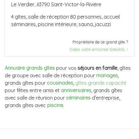
Le Verdier, 63790 Saint-Victor-la-Rivière
4 gîtes, salle de réception 80 personnes, accueil
séminaires, piscine intérieure, sauna, jacuzzi
Propriétaire de ce grand gîte ?
Créez votre annonce GitesXXL !
Annuaire grands gîtes
pour vos
séjours en famille
, gîtes
de groupe avec salle de réception pour
mariages
,
grands gîtes pour
cousinades
,
gîtes grande capacité
pour fêtes entre amis et
anniversaires
, grands gîtes
avec salle de réunion pour
séminaires
d’entreprise,
grands gîtes avec
piscine
.