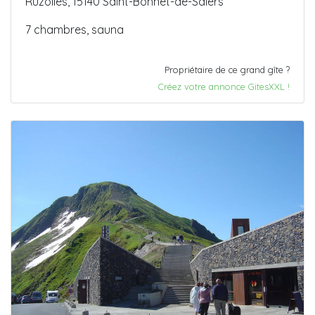
Ruzolles, 15140 Saint-Bonnet-de-Salers
7 chambres, sauna
Propriétaire de ce grand gîte ?
Créez votre annonce GitesXXL !