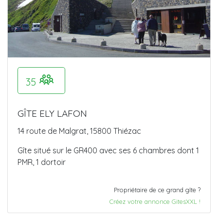
35
GÎTE ELY LAFON
14 route de Malgrat, 15800 Thiézac
Gîte situé sur le GR400 avec ses 6 chambres dont 1
PMR, 1 dortoir
Propriétaire de ce grand gîte ?
Créez votre annonce GitesXXL !