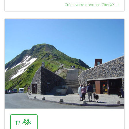
Créez votre annonce GitesXXL !
12