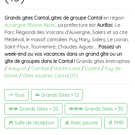
Grands gites Cantal, gites de groupe Cantal
en région
Auvergne-Rhône-Alpes
, sa préfecture est
Aurillac
. Le
Parc Régional des Volcans d’Auvergne, Salers et sa cité
Médiéval, le massif cantalien. Puy Mary, Salers, Le Lioran,
Saint-Flour, Tournemire, Chaudes Aigues …
Passez un
week-end ou vos vacances dans un grand gîte ou un
gîte de groupes dans le Cantal !
Grands gîtes limitrophes
/
Aveyron
/
Corrèze
/
Haute-Loire
/
Lozère
/
Puy-de-
Dôme
/
Gîtes insolites Cantal (15)
Tous
Grands Gites > 12
Grands Gites > 20
Grands Gites > 30
Salle de réception
Avec piscine
PMR