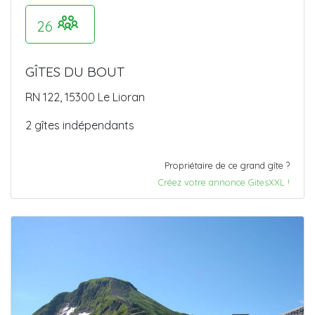
26
GÎTES DU BOUT
RN 122, 15300 Le Lioran
2 gîtes indépendants
Propriétaire de ce grand gîte ?
Créez votre annonce GitesXXL !