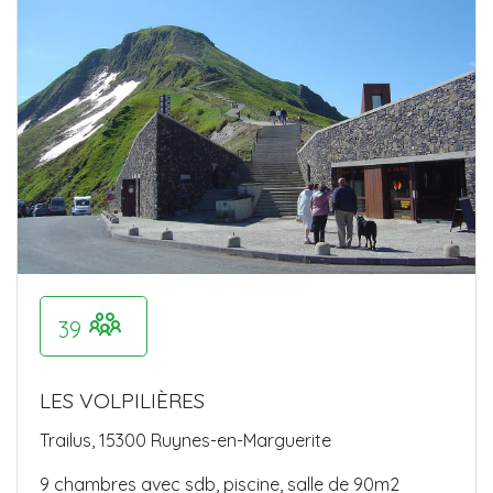
39
LES VOLPILIÈRES
Trailus, 15300 Ruynes-en-Marguerite
9 chambres avec sdb, piscine, salle de 90m2