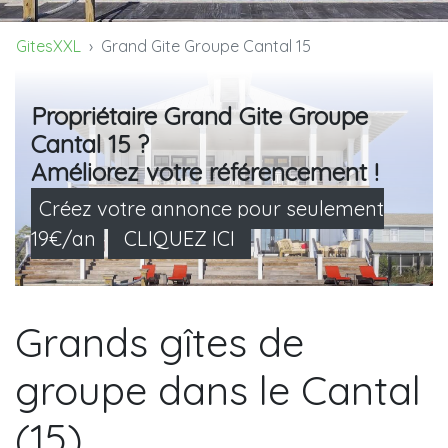
GitesXXL
Grand Gite Groupe Cantal 15
Propriétaire Grand Gite Groupe
Cantal 15 ?
Améliorez votre référencement !
Créez votre annonce pour seulement
19€/an
CLIQUEZ ICI
Grands gîtes de
groupe dans le Cantal
(15)