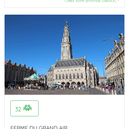
Créez votre annonce GitesXXL !
32
FERME DU GRAND AIR