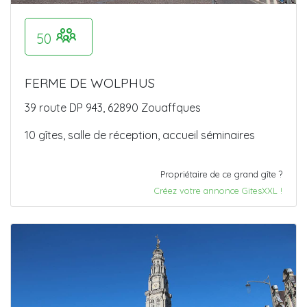
50
FERME DE WOLPHUS
39 route DP 943, 62890 Zouaffques
10 gîtes, salle de réception, accueil séminaires
Propriétaire de ce grand gîte ?
Créez votre annonce GitesXXL !