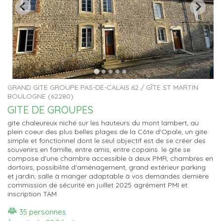
GRAND GITE GROUPE PAS-DE-CALAIS 62 / GÎTE ST MARTIN
BOULOGNE (62280)
GITE DE GROUPES
gite chaleureux niché sur les hauteurs du mont lambert, au
plein coeur des plus belles plages de la Côte d'Opale, un gite
simple et fonctionnel dont le seul objectif est de se créer des
souvenirs en famille, entre amis, entre copains. le gite se
compose d'une chambre accessible à deux PMR, chambres en
dortoirs, possibilité d'aménagement, grand extérieur parking
et jardin, salle à manger adaptable à vos demandes dernière
commission de sécurité en juillet 2025 agrément PMI et
inscription TAM
35 personnes