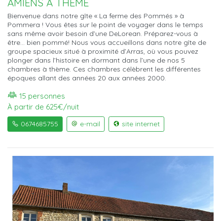
AMIENS À THÈME
Bienvenue dans notre gîte « La ferme des Pommés » à
Pommera ! Vous êtes sur le point de voyager dans le temps
sans même avoir besoin d’une DeLorean. Préparez-vous à
être... bien pommé! Nous vous accueillons dans notre gîte de
groupe spacieux situé à proximité d’Arras, où vous pouvez
plonger dans l’histoire en dormant dans l’une de nos 5
chambres à thème. Ces chambres célèbrent les différentes
époques allant des années 20 aux années 2000.
15 personnes
À partir de 625€/nuit
0674685755
e-mail
site internet