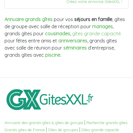
Créez votre annonce GitesXXL !
Annuaire grands gîtes
pour vos
séjours en famille
, gîtes
de groupe avec salle de réception pour
mariages
,
grands gîtes pour
cousinades
,
gîtes grande capacité
pour fêtes entre amis et
anniversaires
, grands gîtes
avec salle de réunion pour
séminaires
d’entreprise,
grands gîtes avec
piscine
.
|
Annuaire des grands gîtes & gîtes de groupe
Recherche grands gîtes
|
|
Grands gîtes de France
Gîtes de groupes
Gîtes grande capacité