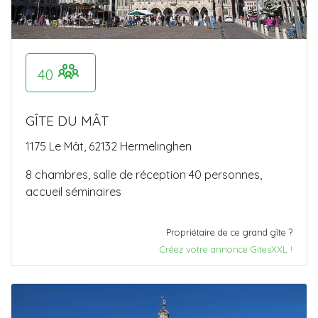
40
GÎTE DU MÂT
1175 Le Mât, 62132 Hermelinghen
8 chambres, salle de réception 40 personnes,
accueil séminaires
Propriétaire de ce grand gîte ?
Créez votre annonce GitesXXL !