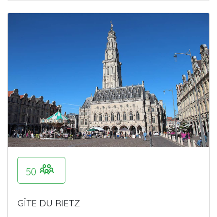
50
GÎTE DU RIETZ