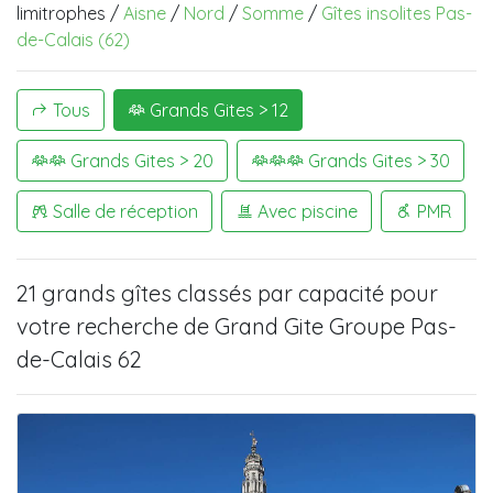
limitrophes /
Aisne
/
Nord
/
Somme
/
Gîtes insolites Pas-
de-Calais (62)
Tous
Grands Gites > 12
Grands Gites > 20
Grands Gites > 30
Salle de réception
Avec piscine
PMR
21 grands gîtes
classés par capacité pour
votre recherche de
Grand Gite Groupe Pas-
de-Calais 62