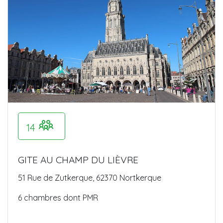
14
GITE AU CHAMP DU LIÈVRE
51 Rue de Zutkerque, 62370 Nortkerque
6 chambres dont PMR