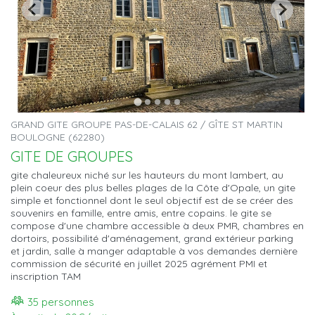
GRAND GITE GROUPE PAS-DE-CALAIS 62 / GÎTE ST MARTIN
BOULOGNE (62280)
GITE DE GROUPES
gite chaleureux niché sur les hauteurs du mont lambert, au
plein coeur des plus belles plages de la Côte d'Opale, un gite
simple et fonctionnel dont le seul objectif est de se créer des
souvenirs en famille, entre amis, entre copains. le gite se
compose d'une chambre accessible à deux PMR, chambres en
dortoirs, possibilité d'aménagement, grand extérieur parking
et jardin, salle à manger adaptable à vos demandes dernière
commission de sécurité en juillet 2025 agrément PMI et
inscription TAM
35 personnes