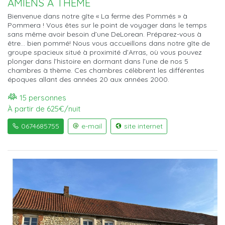
AMIENS À THÈME
Bienvenue dans notre gîte « La ferme des Pommés » à
Pommera ! Vous êtes sur le point de voyager dans le temps
sans même avoir besoin d’une DeLorean. Préparez-vous à
être... bien pommé! Nous vous accueillons dans notre gîte de
groupe spacieux situé à proximité d’Arras, où vous pouvez
plonger dans l’histoire en dormant dans l’une de nos 5
chambres à thème. Ces chambres célèbrent les différentes
époques allant des années 20 aux années 2000.
15 personnes
À partir de 625€/nuit
0674685755
e-mail
site internet