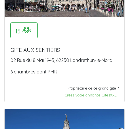
15
GITE AUX SENTIERS
02 Rue du 8 Mai 1945, 62250 Landrethun-le-Nord
6 chambres dont PMR
Propriétaire de ce grand gîte ?
Créez votre annonce GitesXXL !