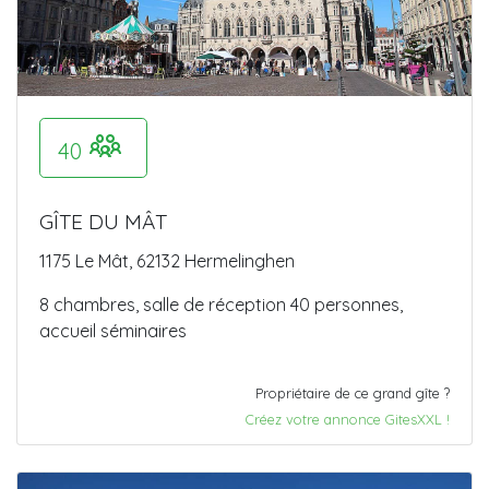
40
GÎTE DU MÂT
1175 Le Mât, 62132 Hermelinghen
8 chambres, salle de réception 40 personnes,
accueil séminaires
Propriétaire de ce grand gîte ?
Créez votre annonce GitesXXL !