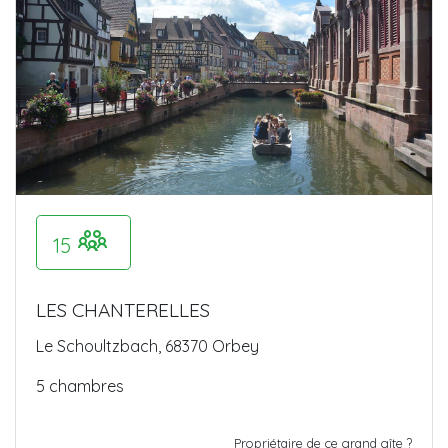
15
LES CHANTERELLES
Le Schoultzbach, 68370 Orbey
5 chambres
Propriétaire de ce grand gîte ?