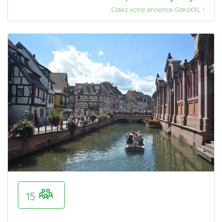
Créez votre annonce GitesXXL !
15