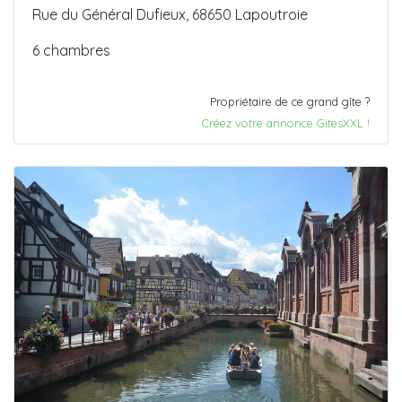
Rue du Général Dufieux, 68650 Lapoutroie
6 chambres
Propriétaire de ce grand gîte ?
Créez votre annonce GitesXXL !