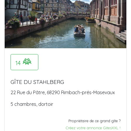
14
GÎTE DU STAHLBERG
22 Rue du Pâtre, 68290 Rimbach-prés-Masevaux
5 chambres, dortoir
Propriétaire de ce grand gîte ?
Créez votre annonce GitesXXL !