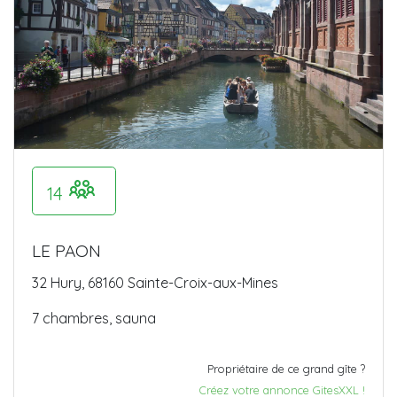
14
LE PAON
32 Hury, 68160 Sainte-Croix-aux-Mines
7 chambres, sauna
Propriétaire de ce grand gîte ?
Créez votre annonce GitesXXL !