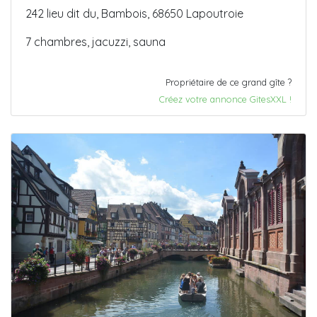
242 lieu dit du, Bambois, 68650 Lapoutroie
7 chambres, jacuzzi, sauna
Propriétaire de ce grand gîte ?
Créez votre annonce GitesXXL !