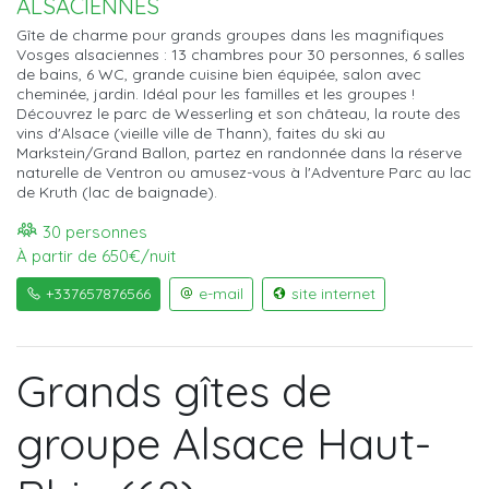
ALSACIENNES
Gîte de charme pour grands groupes dans les magnifiques
Vosges alsaciennes : 13 chambres pour 30 personnes, 6 salles
de bains, 6 WC, grande cuisine bien équipée, salon avec
cheminée, jardin. Idéal pour les familles et les groupes !
Découvrez le parc de Wesserling et son château, la route des
vins d'Alsace (vieille ville de Thann), faites du ski au
Markstein/Grand Ballon, partez en randonnée dans la réserve
naturelle de Ventron ou amusez-vous à l'Adventure Parc au lac
de Kruth (lac de baignade).
30 personnes
À partir de 650€/nuit
+337657876566
e-mail
site internet
Grands gîtes de
groupe Alsace Haut-