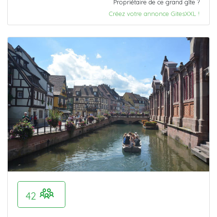
Propriétaire de ce grand gîte ?
Créez votre annonce GitesXXL !
42