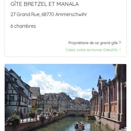
GÎTE BRETZEL ET MANALA
27 Grand Rue, 68770 Ammerschwihr
6 chambres
Propriétaire de ce grand gîte ?
Créez votre annonce GitesXXL !