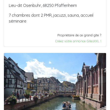
Lieu-dit Osenbuhr, 68250 Pfaffenheim
7 chambres dont 2 PMR, jacuzzi, sauna, accueil
séminaire
Propriétaire de ce grand gîte ?
Créez votre annonce GitesXXL !