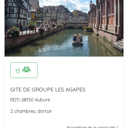
15
GITE DE GROUPE LES AGAPES
RD11, 68150 Aubure
2 chambres, dortoir
Propriétaire de ce grand gîte ?