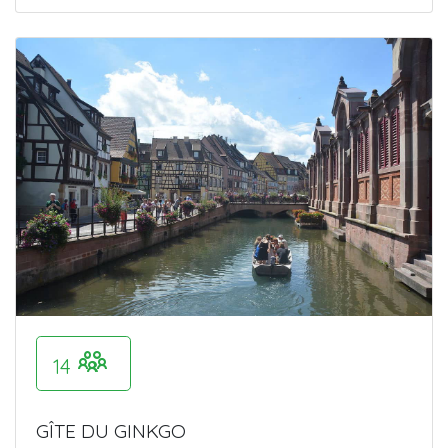
14
GÎTE DU GINKGO