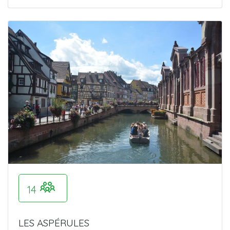
14
LES ASPÉRULES