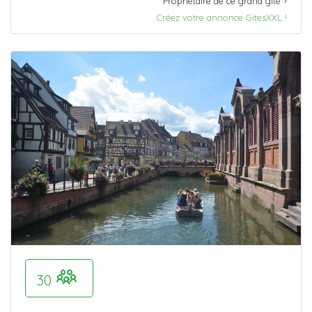
Propriétaire de ce grand gîte ?
Créez votre annonce GitesXXL !
30