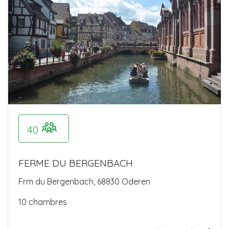
40
FERME DU BERGENBACH
Frm du Bergenbach, 68830 Oderen
10 chambres