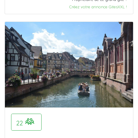
Créez votre annonce GitesXXL !
22