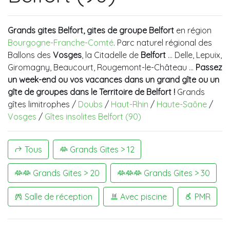
Grands gites Belfort, gites de groupe Belfort
en région
Bourgogne-Franche-Comté
. Parc naturel régional des
Ballons des
Vosges
, la Citadelle de
Belfort
... Delle, Lepuix,
Giromagny, Beaucourt, Rougemont-le-Château …
Passez
un week-end ou vos vacances dans un grand gîte ou un
gîte de groupes dans le Territoire de Belfort !
Grands
gîtes limitrophes /
Doubs
/
Haut-Rhin
/
Haute-Saône
/
Vosges
/
Gîtes insolites Belfort (90)
Tous
Grands Gites > 12
Grands Gites > 20
Grands Gites > 30
Salle de réception
Avec piscine
PMR