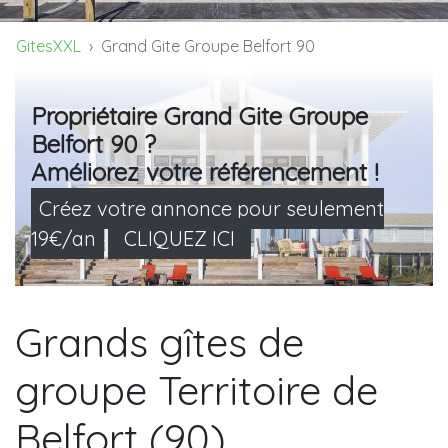
GitesXXL
Grand Gite Groupe Belfort 90
Propriétaire Grand Gite Groupe
Belfort 90 ?
Améliorez votre référencement !
Créez votre annonce pour seulement
19€/an
CLIQUEZ ICI
Grands gîtes de
groupe Territoire de
Belfort (90)