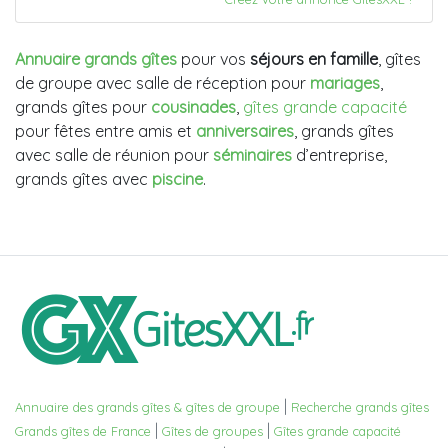
Annuaire grands gîtes
pour vos
séjours en famille
, gîtes
de groupe avec salle de réception pour
mariages
,
grands gîtes pour
cousinades
,
gîtes grande capacité
pour fêtes entre amis et
anniversaires
, grands gîtes
avec salle de réunion pour
séminaires
d’entreprise,
grands gîtes avec
piscine
.
|
Annuaire des grands gîtes & gîtes de groupe
Recherche grands gîtes
|
|
Grands gîtes de France
Gîtes de groupes
Gîtes grande capacité