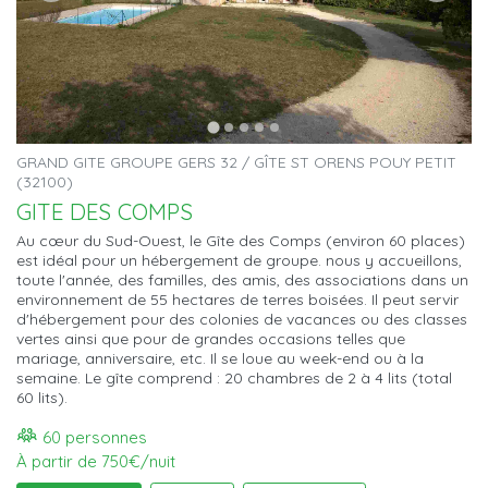
GRAND GITE GROUPE GERS 32 / GÎTE ST ORENS POUY PETIT
(32100)
GITE DES COMPS
Au cœur du Sud-Ouest, le Gîte des Comps (environ 60 places)
est idéal pour un hébergement de groupe. nous y accueillons,
toute l'année, des familles, des amis, des associations dans un
environnement de 55 hectares de terres boisées. Il peut servir
d'hébergement pour des colonies de vacances ou des classes
vertes ainsi que pour de grandes occasions telles que
mariage, anniversaire, etc. Il se loue au week-end ou à la
semaine. Le gîte comprend : 20 chambres de 2 à 4 lits (total
60 lits).
60 personnes
À partir de 750€/nuit