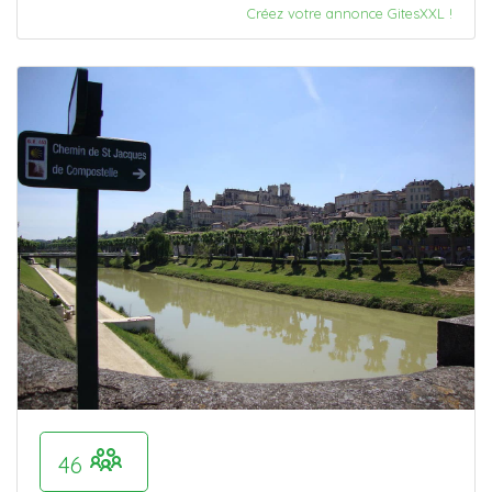
Créez votre annonce GitesXXL !
46