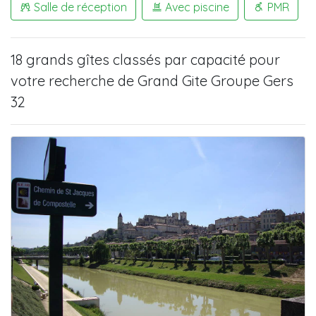
Salle de réception
Avec piscine
PMR
18 grands gîtes
classés par capacité pour
votre recherche de
Grand Gite Groupe Gers
32