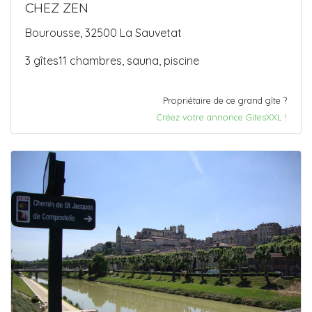
CHEZ ZEN
Bourousse, 32500 La Sauvetat
3 gîtes11 chambres, sauna, piscine
Propriétaire de ce grand gîte ?
Créez votre annonce GitesXXL !