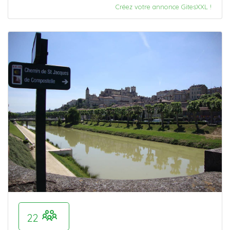
Créez votre annonce GitesXXL !
22