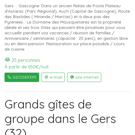
Gers ... Gascogne. Dans un ancien Relais de Poste Plateau
d'Astarac (Parc Régional), Auch (Capital de Gascogne), Route
des Bastides ( Mirande / Marciac) et à deux pas des
Pyrénées... Le Domaine des Mousquetaires est la propriété
idéale et ses trois Gites qui peuvent être privatisés pour vous
accueillir pendant vos vacances / réunion de familles /
Anniversaire / séminaires (capacité : 25 pers), en gestion libre
ou en demi-pension. Restauration sur place possible / cours
de cuisine
25 personnes
À partir de 650€/nuit
0672589395
e-mail
site internet
Grands gîtes de
groupe dans le Gers
(32)