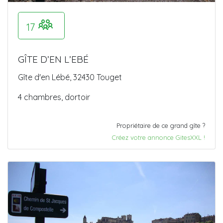
17
GÎTE D’EN L’EBÉ
Gîte d'en Lébé, 32430 Touget
4 chambres, dortoir
Propriétaire de ce grand gîte ?
Créez votre annonce GitesXXL !