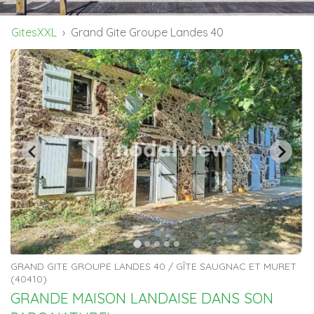
GitesXXL
Grand Gite Groupe Landes 40
GRAND GITE GROUPE LANDES 40 / GÎTE SAUGNAC ET MURET
(40410)
GRANDE MAISON LANDAISE DANS SON