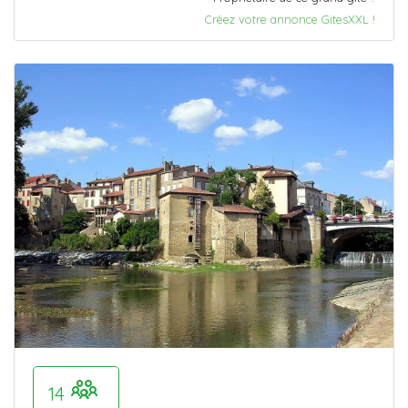
Créez votre annonce GitesXXL !
14