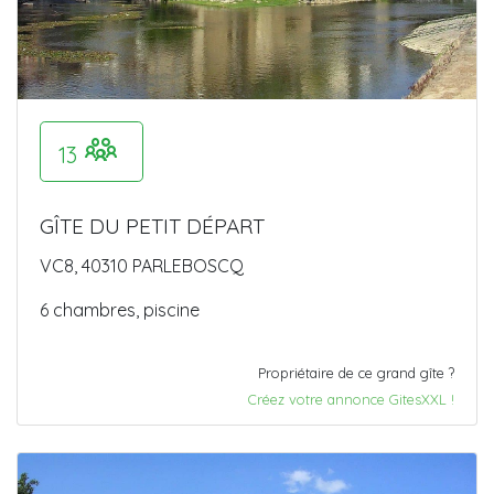
13
GÎTE DU PETIT DÉPART
VC8, 40310 PARLEBOSCQ
6 chambres, piscine
Propriétaire de ce grand gîte ?
Créez votre annonce GitesXXL !