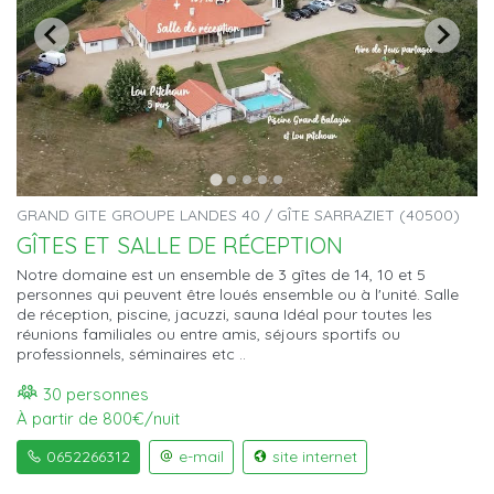
GRAND GITE GROUPE LANDES 40 / GÎTE SARRAZIET (40500)
GÎTES ET SALLE DE RÉCEPTION
Notre domaine est un ensemble de 3 gîtes de 14, 10 et 5
personnes qui peuvent être loués ensemble ou à l'unité. Salle
de réception, piscine, jacuzzi, sauna Idéal pour toutes les
réunions familiales ou entre amis, séjours sportifs ou
professionnels, séminaires etc ..
30 personnes
À partir de 800€/nuit
0652266312
e-mail
site internet