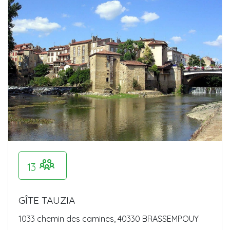
13
GÎTE TAUZIA
1033 chemin des camines, 40330 BRASSEMPOUY