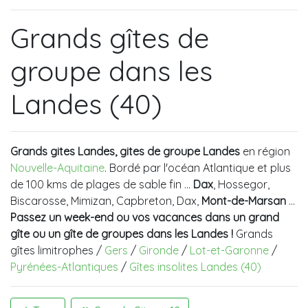
Grands gîtes de
groupe dans les
Landes (40)
Grands gites Landes, gites de groupe Landes
en région
Nouvelle-Aquitaine
. Bordé par l'océan Atlantique et plus
de 100 kms de plages de sable fin ...
Dax
, Hossegor,
Biscarosse, Mimizan, Capbreton, Dax,
Mont-de-Marsan
…
Passez un week-end ou vos vacances dans un grand
gîte ou un gîte de groupes dans les Landes !
Grands
gîtes limitrophes /
Gers
/
Gironde
/
Lot-et-Garonne
/
Pyrénées-Atlantiques
/
Gîtes insolites Landes (40)