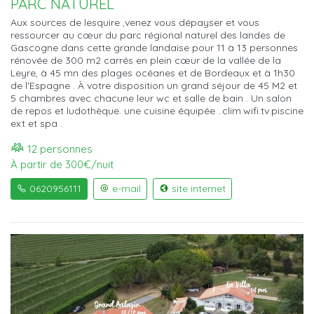
PARC NATUREL
Aux sources de lesquire ,venez vous dépayser et vous
ressourcer au cœur du parc régional naturel des landes de
Gascogne dans cette grande landaise pour 11 à 13 personnes
rénovée de 300 m2 carrés en plein cœur de la vallée de la
Leyre, à 45 mn des plages océanes et de Bordeaux et à 1h30
de l'Espagne . À votre disposition un grand séjour de 45 M2 et
5 chambres avec chacune leur wc et salle de bain . Un salon
de repos et ludothèque. une cuisine équipée ..clim.wifi.tv.piscine
ext et spa .
12 personnes
À partir de 300€/nuit
0620956111
e-mail
site internet