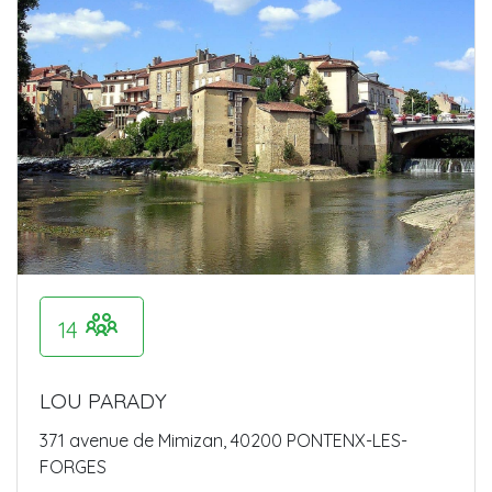
14
LOU PARADY
371 avenue de Mimizan, 40200 PONTENX-LES-
FORGES