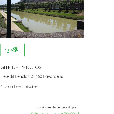
12
GITE DE L'ENCLOS
Lieu-dit Lenclos, 32360 Lavardens
4 chambres, piscine
Propriétaire de ce grand gîte ?
Créez votre annonce GitesXXL !