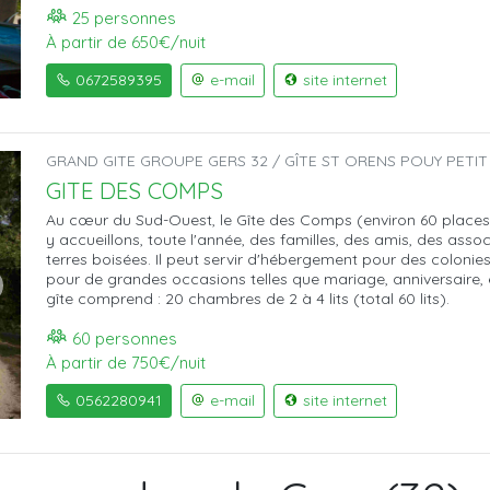
25 personnes
À partir de 650€/nuit
0672589395
e-mail
site internet
GRAND GITE GROUPE GERS 32 / GÎTE ST ORENS POUY PETIT
GITE DES COMPS
Au cœur du Sud-Ouest, le Gîte des Comps (environ 60 places
y accueillons, toute l'année, des familles, des amis, des as
terres boisées. Il peut servir d'hébergement pour des colonie
pour de grandes occasions telles que mariage, anniversaire, e
gîte comprend : 20 chambres de 2 à 4 lits (total 60 lits).
60 personnes
À partir de 750€/nuit
0562280941
e-mail
site internet