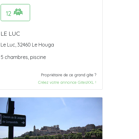
12
LE LUC
Le Luc, 32460 Le Houga
5 chambres, piscine
Propriétaire de ce grand gîte ?
Créez votre annonce GitesXXL !