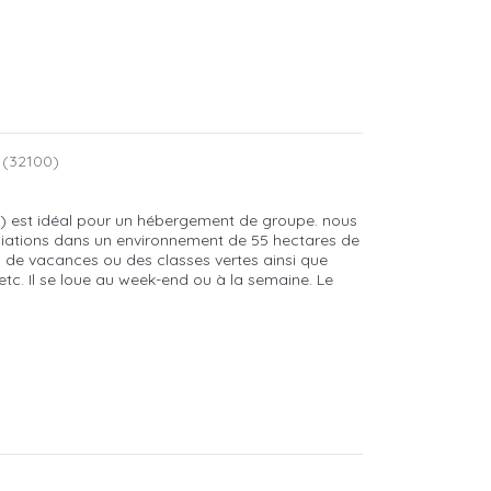
 (32100)
) est idéal pour un hébergement de groupe. nous
sociations dans un environnement de 55 hectares de
s de vacances ou des classes vertes ainsi que
tc. Il se loue au week-end ou à la semaine. Le