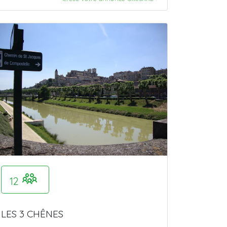
12
LES 3 CHÊNES