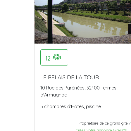
12
LE RELAIS DE LA TOUR
10 Rue des Pyrénées, 32400 Termes-
d'Armagnac
5 chambres d’Hôtes, piscine
Propriétaire de ce grand gîte ?
Créez votre annonce GitesXXL !