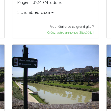
Mayens, 32340 Miradoux
5 chambres, piscine
Propriétaire de ce grand gîte ?
Créez votre annonce GitesXXL !