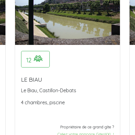
12
LE BIAU
Le Biau, Castillon-Debats
4 chambres, piscine
Propriétaire de ce grand gîte ?
Créez votre annonce GitesXXL !