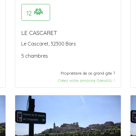
12
LE CASCARET
Le Cascaret, 32300 Bars
5 chambres
Propriétaire de ce grand gîte ?
Créez votre annonce GitesXXL !