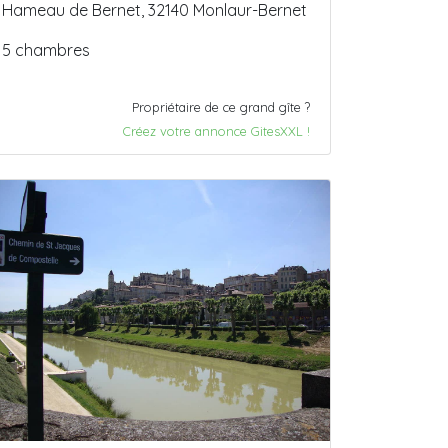
Hameau de Bernet, 32140 Monlaur-Bernet
5 chambres
Propriétaire de ce grand gîte ?
Créez votre annonce GitesXXL !