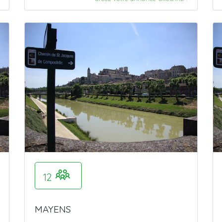
12
MAYENS