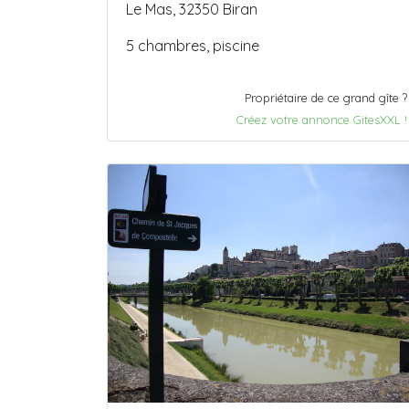
Le Mas, 32350 Biran
5 chambres, piscine
Propriétaire de ce grand gîte ?
Créez votre annonce GitesXXL !