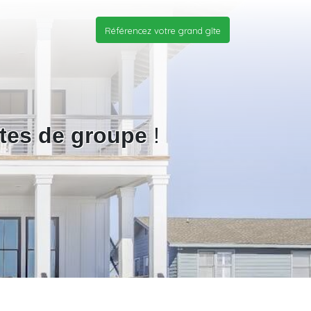
Référencez votre grand gîte
îtes de groupe
!