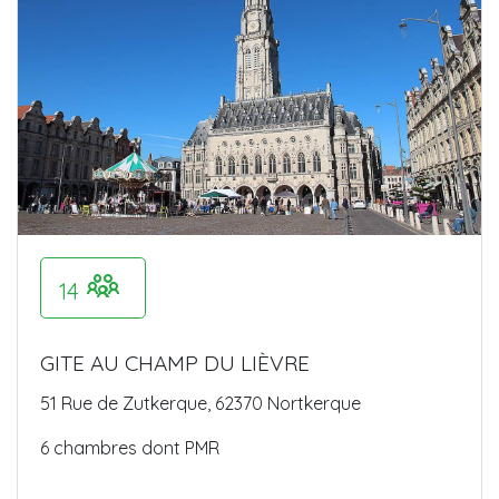
14
GITE AU CHAMP DU LIÈVRE
51 Rue de Zutkerque, 62370 Nortkerque
6 chambres dont PMR