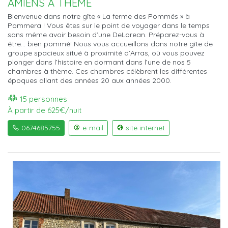
AMIENS À THÈME
Bienvenue dans notre gîte « La ferme des Pommés » à
Pommera ! Vous êtes sur le point de voyager dans le temps
sans même avoir besoin d’une DeLorean. Préparez-vous à
être... bien pommé! Nous vous accueillons dans notre gîte de
groupe spacieux situé à proximité d’Arras, où vous pouvez
plonger dans l’histoire en dormant dans l’une de nos 5
chambres à thème. Ces chambres célèbrent les différentes
époques allant des années 20 aux années 2000.
15 personnes
À partir de 625€/nuit
0674685755
e-mail
site internet