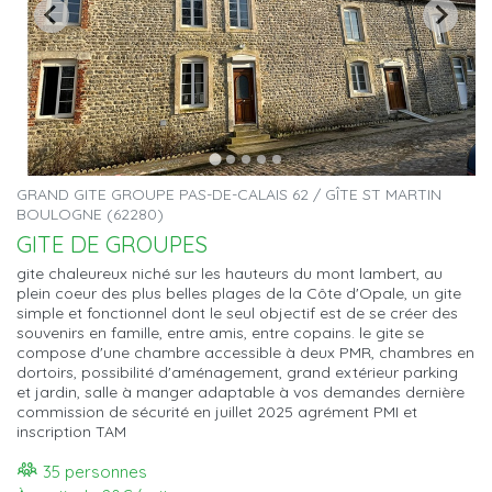
GRAND GITE GROUPE PAS-DE-CALAIS 62 / GÎTE ST MARTIN
BOULOGNE (62280)
GITE DE GROUPES
gite chaleureux niché sur les hauteurs du mont lambert, au
plein coeur des plus belles plages de la Côte d'Opale, un gite
simple et fonctionnel dont le seul objectif est de se créer des
souvenirs en famille, entre amis, entre copains. le gite se
compose d'une chambre accessible à deux PMR, chambres en
dortoirs, possibilité d'aménagement, grand extérieur parking
et jardin, salle à manger adaptable à vos demandes dernière
commission de sécurité en juillet 2025 agrément PMI et
inscription TAM
35 personnes