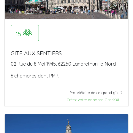
15
GITE AUX SENTIERS
02 Rue du 8 Mai 1945, 62250 Landrethun-le-Nord
6 chambres dont PMR
Propriétaire de ce grand gîte ?
Créez votre annonce GitesXXL !