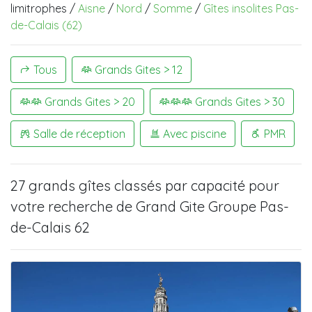
limitrophes /
Aisne
/
Nord
/
Somme
/
Gîtes insolites Pas-
de-Calais (62)
Tous
Grands Gites > 12
Grands Gites > 20
Grands Gites > 30
Salle de réception
Avec piscine
PMR
27 grands gîtes
classés par capacité pour
votre recherche de
Grand Gite Groupe Pas-
de-Calais 62