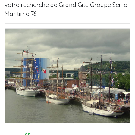
votre recherche de
Grand Gite Groupe Seine-
Maritime 76