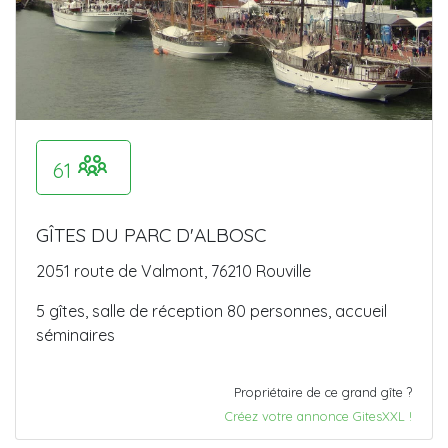
61
GÎTES DU PARC D'ALBOSC
2051 route de Valmont, 76210 Rouville
5 gîtes, salle de réception 80 personnes, accueil
séminaires
Propriétaire de ce grand gîte ?
Créez votre annonce GitesXXL !