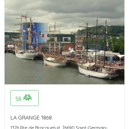
58
LA GRANGE 1868
1376 Rte de Bracquetuit, 76690 Saint-Germain-