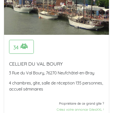
34
CELLIER DU VAL BOURY
3 Rue du Val Boury, 76270 Neufchâtel-en-Bray
4 chambres, gîte, salle de réception 135 personnes,
accueil séminaires
Propriétaire de ce grand gîte ?
Créez votre annonce GitesXXL !