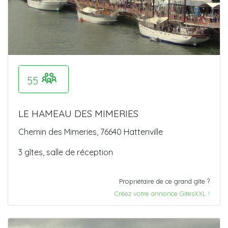
55
LE HAMEAU DES MIMERIES
Chemin des Mimeries, 76640 Hattenville
3 gîtes, salle de réception
Propriétaire de ce grand gîte ?
Créez votre annonce GitesXXL !