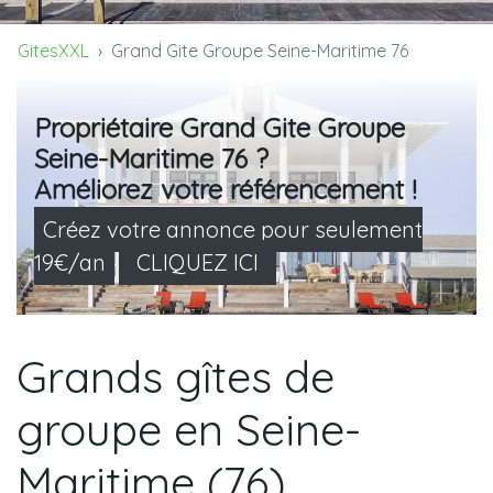
GitesXXL
Grand Gite Groupe Seine-Maritime 76
Propriétaire Grand Gite Groupe
Seine-Maritime 76 ?
Améliorez votre référencement !
Créez votre annonce pour seulement
19€/an
CLIQUEZ ICI
Grands gîtes de
groupe en Seine-
Maritime (76)