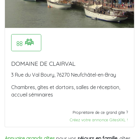
88
DOMAINE DE CLAIRVAL
3 Rue du Val Boury, 76270 Neufchâtel-en-Bray
Chambres, gîtes et dortoirs, salles de réception,
accueil séminaires
Propriétaire de ce grand gîte ?
Créez votre annonce GitesXXL !
Annuaire grands gîtes
pour vos
séjours en famille
, gîtes