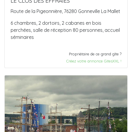
LE CLOS DES EFFRAIES
Route de la Pigeonnière, 76280 Gonneville La Mallet
6 chambres, 2 dortoirs, 2 cabanes en bois
perchées, salle de réception 80 personnes, accueil
séminaires
Propriétaire de ce grand gîte ?
Créez votre annonce GitesXXL !