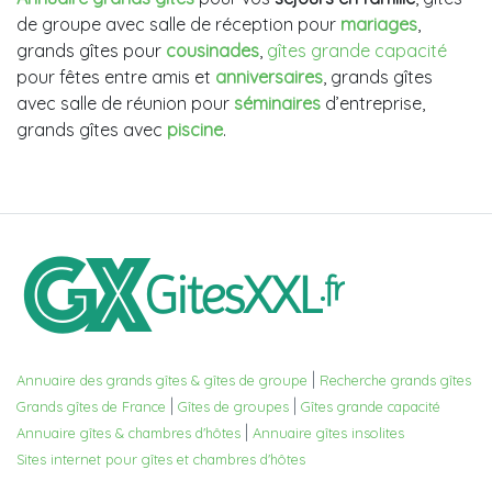
de groupe avec salle de réception pour
mariages
,
grands gîtes pour
cousinades
,
gîtes grande capacité
pour fêtes entre amis et
anniversaires
, grands gîtes
avec salle de réunion pour
séminaires
d’entreprise,
grands gîtes avec
piscine
.
|
Annuaire des grands gîtes & gîtes de groupe
Recherche grands gîtes
|
|
Grands gîtes de France
Gîtes de groupes
Gîtes grande capacité
|
Annuaire gîtes & chambres d'hôtes
Annuaire gîtes insolites
Sites internet pour gîtes et chambres d'hôtes