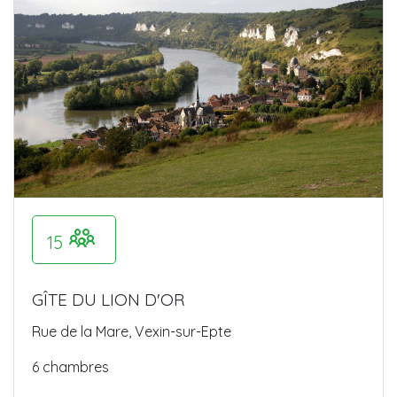
15
GÎTE DU LION D'OR
Rue de la Mare, Vexin-sur-Epte
6 chambres