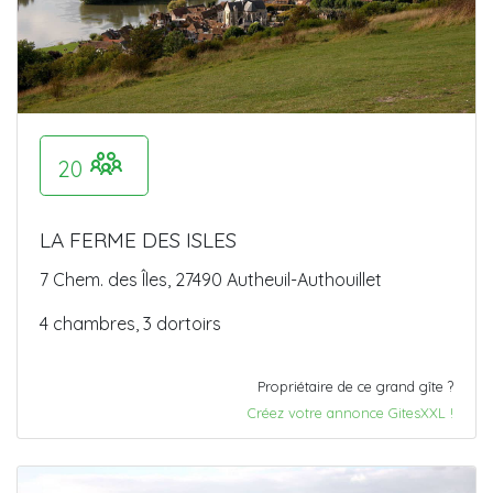
20
LA FERME DES ISLES
7 Chem. des Îles, 27490 Autheuil-Authouillet
4 chambres, 3 dortoirs
Propriétaire de ce grand gîte ?
Créez votre annonce GitesXXL !