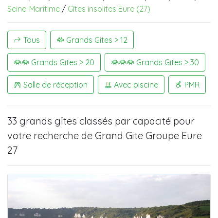
Seine-Maritime
/
Gîtes insolites Eure (27)
Tous
Grands Gites > 12
Grands Gites > 20
Grands Gites > 30
Salle de réception
Avec piscine
PMR
33 grands gîtes
classés par capacité pour
votre recherche de
Grand Gite Groupe Eure
27