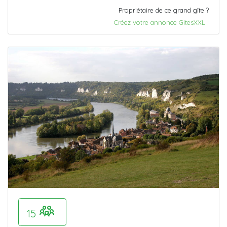
Propriétaire de ce grand gîte ?
Créez votre annonce GitesXXL !
15