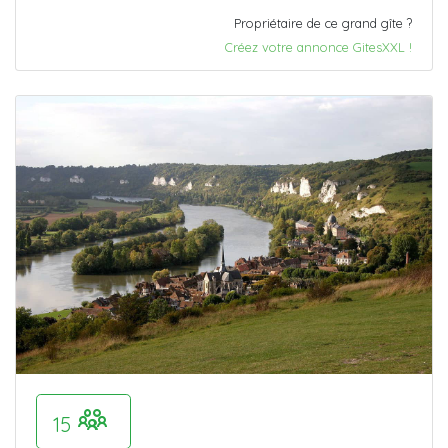
Propriétaire de ce grand gîte ?
Créez votre annonce GitesXXL !
15