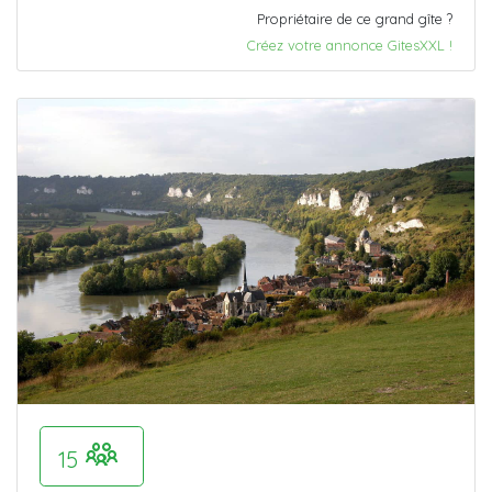
Propriétaire de ce grand gîte ?
Créez votre annonce GitesXXL !
15