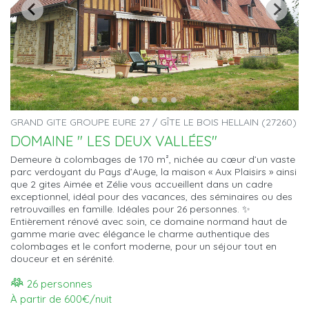
GRAND GITE GROUPE EURE 27 / GÎTE LE BOIS HELLAIN (27260)
DOMAINE " LES DEUX VALLÉES"
Demeure à colombages de 170 m², nichée au cœur d’un vaste
parc verdoyant du Pays d’Auge, la maison « Aux Plaisirs » ainsi
que 2 gites Aimée et Zélie vous accueillent dans un cadre
exceptionnel, idéal pour des vacances, des séminaires ou des
retrouvailles en famille. Idéales pour 26 personnes. ✨
Entièrement rénové avec soin, ce domaine normand haut de
gamme marie avec élégance le charme authentique des
colombages et le confort moderne, pour un séjour tout en
douceur et en sérénité.
26 personnes
À partir de 600€/nuit