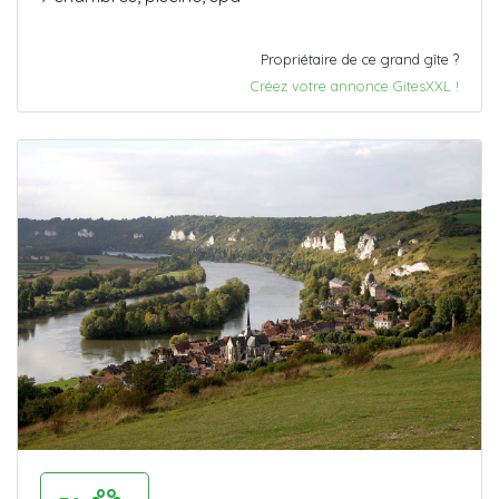
Propriétaire de ce grand gîte ?
Créez votre annonce GitesXXL !