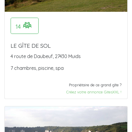
14
LE GÎTE DE SOL
4 route de Daubeuf, 27430 Muids
7 chambres, piscine, spa
Propriétaire de ce grand gîte ?
Créez votre annonce GitesXXL !