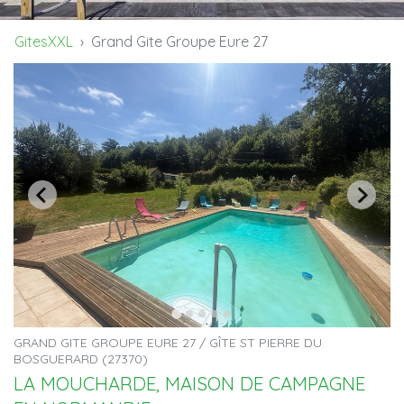
GitesXXL
Grand Gite Groupe Eure 27
GRAND GITE GROUPE EURE 27 / GÎTE ST PIERRE DU
BOSGUERARD (27370)
LA MOUCHARDE, MAISON DE CAMPAGNE