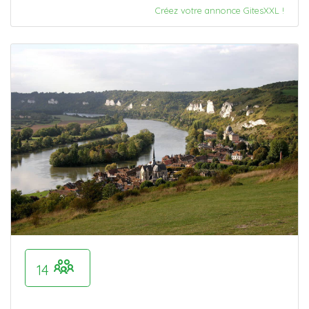
Créez votre annonce GitesXXL !
14