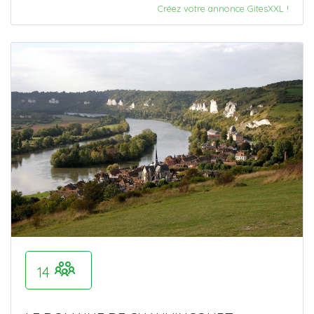
Créez votre annonce GitesXXL !
14