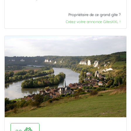
Propriétaire de ce grand gîte ?
Créez votre annonce GitesXXL !