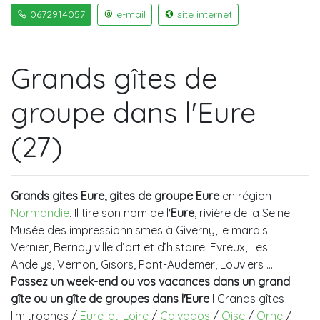
0672914057
e-mail
site internet
Grands gîtes de
groupe dans l'Eure
(27)
Grands gites Eure, gites de groupe Eure
en région
Normandie
. Il tire son nom de l'
Eure
, rivière de la Seine.
Musée des impressionnismes à Giverny, le marais
Vernier, Bernay ville d’art et d’histoire. Evreux, Les
Andelys, Vernon, Gisors, Pont-Audemer, Louviers …
Passez un week-end ou vos vacances dans un grand
gîte ou un gîte de groupes dans l'Eure !
Grands gîtes
limitrophes /
Eure-et-Loire
/
Calvados
/
Oise
/
Orne
/