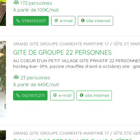
172 personnes
À partir de 100€/nuit
0586160007
e-mail
site internet
GRAND GITE GROUPE CHARENTE-MARITIME 17 / GÎTE ST MAR
GITE DE GROUPE 22 PERSONNES
AU COEUR D'UN PETIT VILLAGE GITE PRIVATIF 22 PERSONNES
hockey-bar- SPA, piscine chauffée d'avril à octobre) site : g
23 personnes
À partir de 440€/nuit
0621870211
e-mail
site internet
GRAND GITE GROUPE CHARENTE-MARITIME 17 / GÎTE STE GE