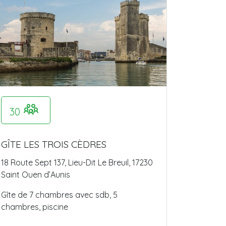
30
GÎTE LES TROIS CÈDRES
18 Route Sept 137, Lieu-Dit Le Breuil, 17230
Saint Ouen d’Aunis
Gîte de 7 chambres avec sdb, 5
chambres, piscine