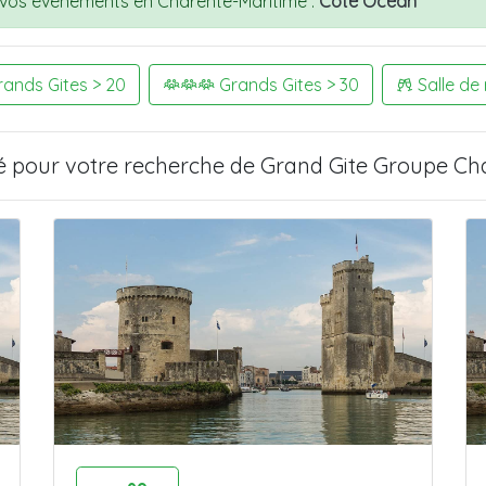
 vos événements en Charente-Maritime :
Côté Océan
ands Gites > 20
Grands Gites > 30
Salle de
é pour votre recherche de
Grand Gite Groupe Cha