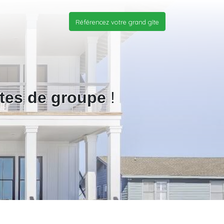
Référencez votre grand gîte
îtes de groupe
!