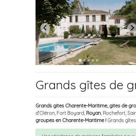
Grands gîtes de g
Grands gites Charente-Maritime, gites de g
d’Oléron, Fort Boyard,
Royan
, Rochefort, Sa
groupes en Charente-Maritime !
Grands gîtes