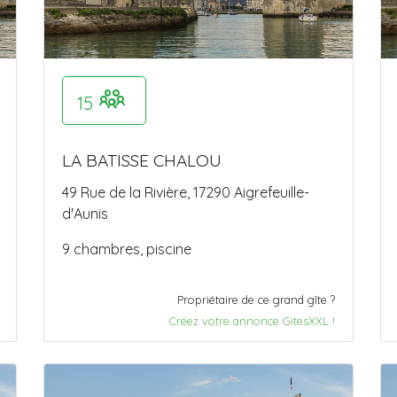
15
LA BATISSE CHALOU
49 Rue de la Rivière, 17290 Aigrefeuille-
d'Aunis
9 chambres, piscine
Propriétaire de ce grand gîte ?
Créez votre annonce GitesXXL !