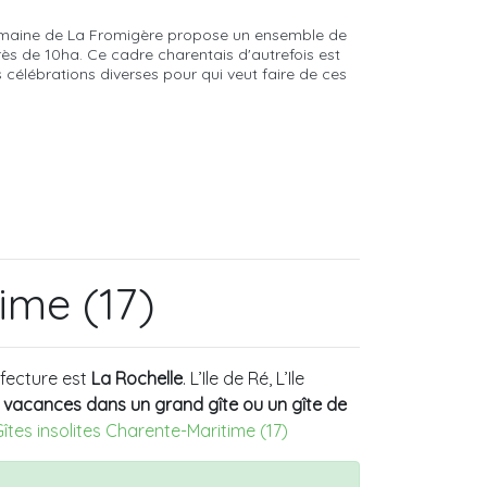
e domaine de La Fromigère propose un ensemble de
ès de 10ha. Ce cadre charentais d'autrefois est
s célébrations diverses pour qui veut faire de ces
ime (17)
éfecture est
La Rochelle
. L’Ile de Ré, L’Ile
vacances dans un grand gîte ou un gîte de
Gîtes insolites Charente-Maritime (17)