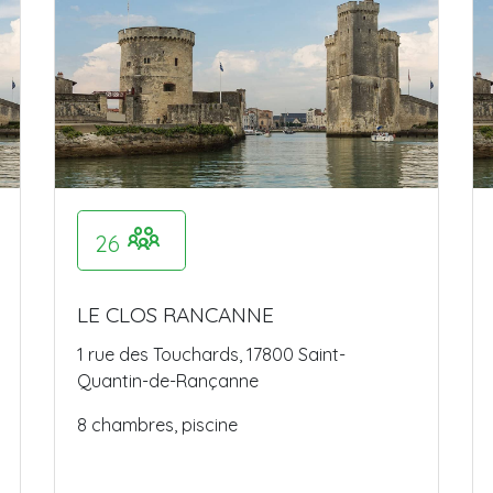
26
LE CLOS RANCANNE
1 rue des Touchards, 17800 Saint-
Quantin-de-Rançanne
8 chambres, piscine