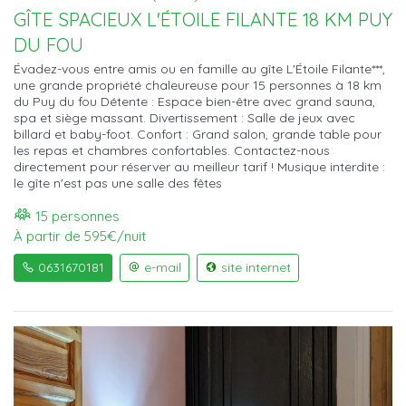
GÎTE SPACIEUX L'ÉTOILE FILANTE 18 KM PUY
DU FOU
Évadez-vous entre amis ou en famille au gîte L'Étoile Filante***,
une grande propriété chaleureuse pour 15 personnes à 18 km
du Puy du fou Détente : Espace bien-être avec grand sauna,
spa et siège massant. Divertissement : Salle de jeux avec
billard et baby-foot. Confort : Grand salon, grande table pour
les repas et chambres confortables. Contactez-nous
directement pour réserver au meilleur tarif ! Musique interdite :
le gîte n'est pas une salle des fêtes
15 personnes
À partir de 595€/nuit
0631670181
e-mail
site internet