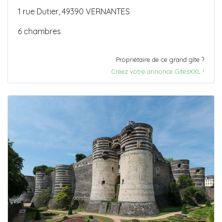
1 rue Dutier, 49390 VERNANTES
6 chambres
Propriétaire de ce grand gîte ?
Créez votre annonce GitesXXL !