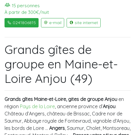
15 personnes
À partir de 300€/nuit
0241806815
e-mail
site internet
Grands gîtes de
groupe en Maine-et-
Loire Anjou (49)
Grands gîtes Maine-et-Loire, gites de groupe Anjou
en
région
Pays de la Loire
, ancienne province d’
Anjou
.
Château d’Angers, château de Brissac, Cadre noir de
Saumur, Abbaye royale de Fontevraud, vignoble d'Anjou,
les bords de Loire ...
Angers
, Saumur, Cholet, Montsoreau,