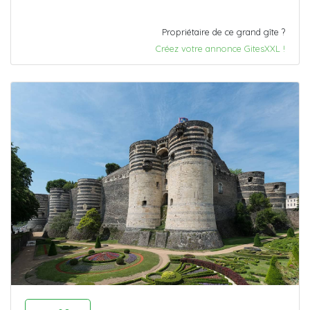
Propriétaire de ce grand gîte ?
Créez votre annonce GitesXXL !