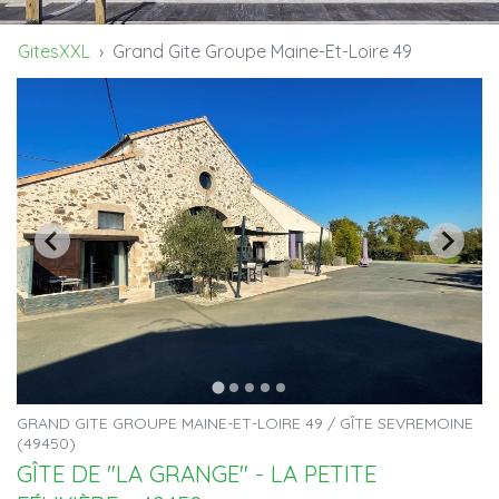
GitesXXL
Grand Gite Groupe Maine-Et-Loire 49
GRAND GITE GROUPE MAINE-ET-LOIRE 49 / GÎTE SEVREMOINE
(49450)
GÎTE DE "LA GRANGE" - LA PETITE