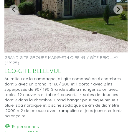
GRAND GITE GROUPE MAINE-ET-LOIRE 49 / GÎTE BRIOLLAY
(49125)
ECO-GITE BELLEVUE
Au milieu de la campagne joli gîte composé de 6 chambres
dont 5 avec un grand lit 160/ 200 et 1 dortoir avec 2 lits
superposés de 90/ 190 Grande salle a manger salon avec
tables 12 couverts et table 4 couverts. 4 salles de douches
dont 2 dans la chambre. Grand hangar pour pique nique si
pluie .spa nordique et piscine zodiaque de 6m de diamètre
.2000 m2 de pelouse avec trampoline et jeux jeunes enfants
balançoire...
15 personnes