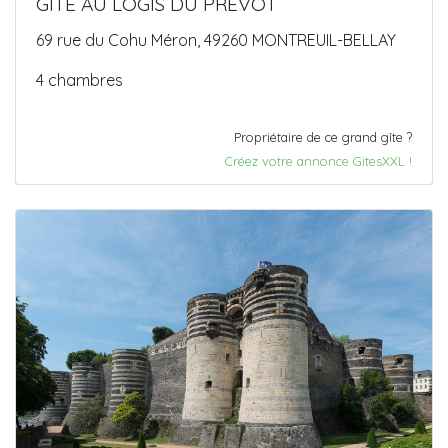
GITE AU LOGIS DU PRÉVÔT
69 rue du Cohu Méron, 49260 MONTREUIL-BELLAY
4 chambres
Propriétaire de ce grand gîte ?
Créez votre annonce GitesXXL !