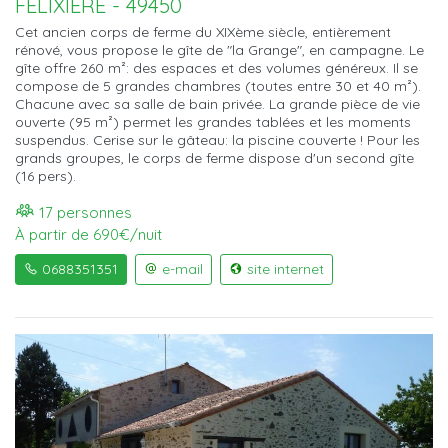
FÉLIXIÈRE - 49450
Cet ancien corps de ferme du XIXème siècle, entièrement
rénové, vous propose le gîte de "la Grange", en campagne. Le
gîte offre 260 m²: des espaces et des volumes généreux. Il se
compose de 5 grandes chambres (toutes entre 30 et 40 m²).
Chacune avec sa salle de bain privée. La grande pièce de vie
ouverte (95 m²) permet les grandes tablées et les moments
suspendus. Cerise sur le gâteau: la piscine couverte ! Pour les
grands groupes, le corps de ferme dispose d'un second gîte
(16 pers).
17 personnes
À partir de 690€/nuit
0688351351
e-mail
site internet