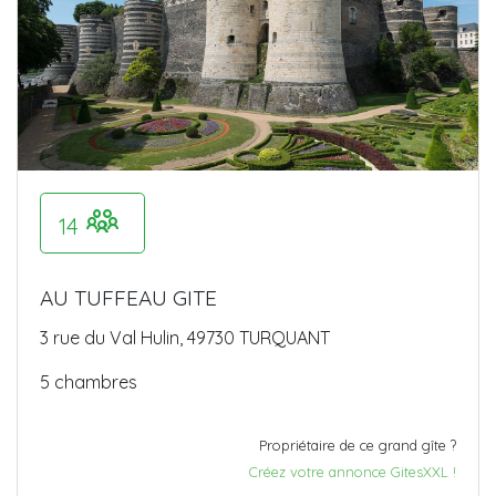
14
AU TUFFEAU GITE
3 rue du Val Hulin, 49730 TURQUANT
5 chambres
Propriétaire de ce grand gîte ?
Créez votre annonce GitesXXL !