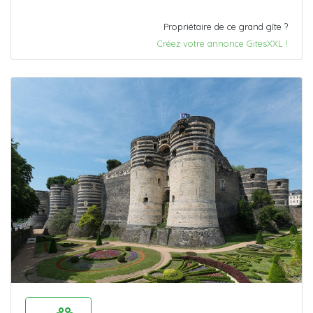
Propriétaire de ce grand gîte ?
Créez votre annonce GitesXXL !