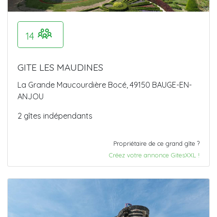
14
GITE LES MAUDINES
La Grande Maucourdière Bocé, 49150 BAUGE-EN-
ANJOU
2 gîtes indépendants
Propriétaire de ce grand gîte ?
Créez votre annonce GitesXXL !