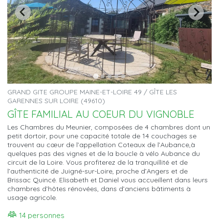
GRAND GITE GROUPE MAINE-ET-LOIRE 49 / GÎTE LES
GARENNES SUR LOIRE (49610)
GÎTE FAMILIAL AU COEUR DU VIGNOBLE
Les Chambres du Meunier, composées de 4 chambres dont un
petit dortoir, pour une capacité totale de 14 couchages se
trouvent au cœur de l’appellation Coteaux de l’Aubance,à
quelques pas des vignes et de la boucle à vélo Aubance du
circuit de la Loire. Vous profiterez de la tranquillité et de
l’authenticité de Juigné-sur-Loire, proche d’Angers et de
Brissac Quincé. Elisabeth et Daniel vous accueillent dans leurs
chambres d’hôtes rénovées, dans d’anciens bâtiments à
usage agricole.
14 personnes