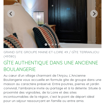
GRAND GITE GROUPE MAINE-ET-LOIRE 49 / GÎTE TERRANJOU
(49380)
GÎTE AUTHENTIQUE DANS UNE ANCIENNE
BOULANGERIE
Au cœur d’un village charmant de l’Anjou, L’Ancienne
Boulangerie vous accueille en formule gîte de groupe dans une
maison au caractère préservé. Entre poutres, pierres et jardin
convivial, l’ambiance invite au partage et à la détente. Située à
proximité des vignobles, de la Loire et des sites
incontournables de la région, c’est le point de départ idéal
pour un séjour ressourçant en famille ou entre amis.