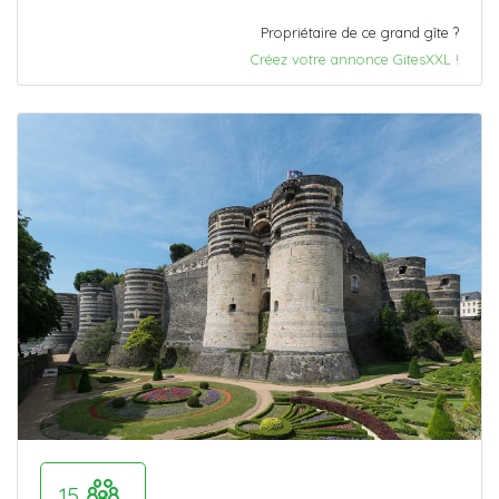
Propriétaire de ce grand gîte ?
Créez votre annonce GitesXXL !
15